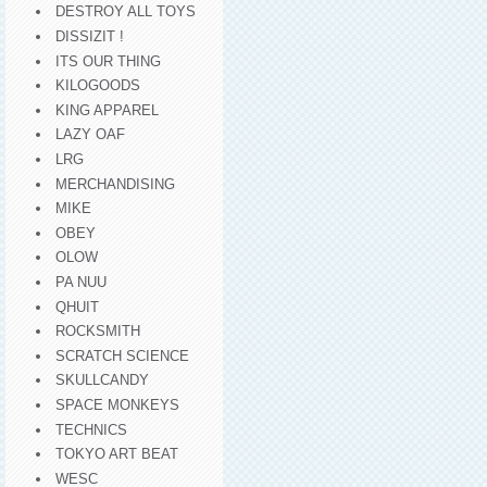
DESTROY ALL TOYS
DISSIZIT !
ITS OUR THING
KILOGOODS
KING APPAREL
LAZY OAF
LRG
MERCHANDISING
MIKE
OBEY
OLOW
PA NUU
QHUIT
ROCKSMITH
SCRATCH SCIENCE
SKULLCANDY
SPACE MONKEYS
TECHNICS
TOKYO ART BEAT
WESC