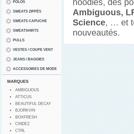
hoodies, des pol
POLOS
Ambiguous, LR
SWEATS ZIPPÉS
Science
, … et 
SWEATS CAPUCHE
nouveautés.
SWEATSHIRTS
PULLS
VESTES / COUPE VENT
JEANS / BAGGIES
ACCESSOIRES DE MODE
MARQUES
AMBIGUOUS
ATTICUS
BEAUTIFUL DECAY
BJORKVIN
BOXFRESH
CINDEZ
CTRL