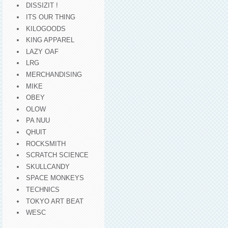
DISSIZIT !
ITS OUR THING
KILOGOODS
KING APPAREL
LAZY OAF
LRG
MERCHANDISING
MIKE
OBEY
OLOW
PA NUU
QHUIT
ROCKSMITH
SCRATCH SCIENCE
SKULLCANDY
SPACE MONKEYS
TECHNICS
TOKYO ART BEAT
WESC