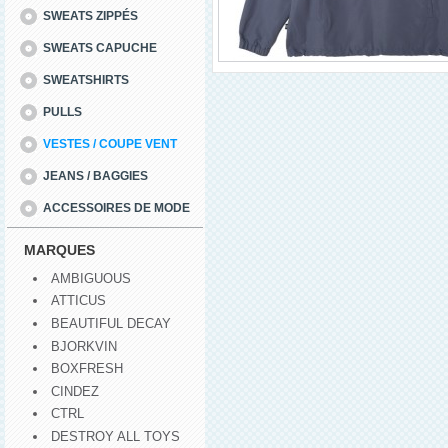
SWEATS ZIPPÉS
SWEATS CAPUCHE
SWEATSHIRTS
PULLS
VESTES / COUPE VENT
JEANS / BAGGIES
ACCESSOIRES DE MODE
MARQUES
AMBIGUOUS
ATTICUS
BEAUTIFUL DECAY
BJORKVIN
BOXFRESH
CINDEZ
CTRL
DESTROY ALL TOYS