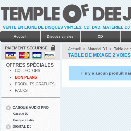
VENTE EN LIGNE DE DISQUES VINYLES, CD, DVD, MATÉRIEL DJ
Accueil
Disques vinyles
CD
PAIEMENT SÉCURISÉ
Accueil
>
Materiel DJ
>
Table de 
TABLE DE MIXAGE 2 VOIES
OFFRES SPÉCIALES
COLLECTORS
Il n'y a aucun produit da
BON PLANS
PRODUITS GRATUITS
PACKS
CASQUE AUDIO PRO
Casque DJ
Casque studio
DIGITAL DJ