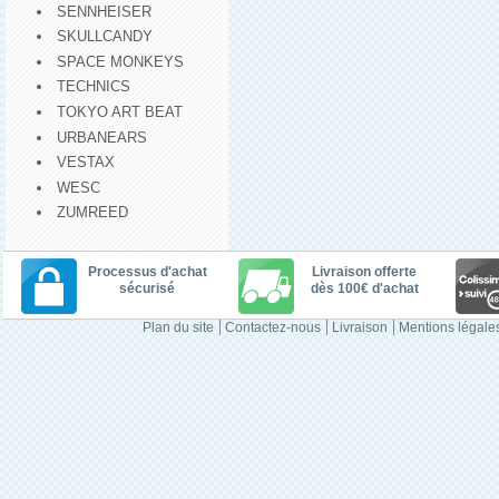
SENNHEISER
SKULLCANDY
SPACE MONKEYS
TECHNICS
TOKYO ART BEAT
URBANEARS
VESTAX
WESC
ZUMREED
Processus d'achat
Livraison offerte
sécurisé
dès 100€ d'achat
Plan du site
Contactez-nous
Livraison
Mentions légale