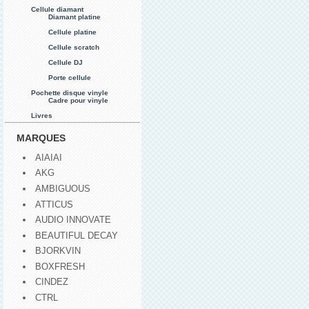
Cellule diamant
Diamant platine
Cellule platine
Cellule scratch
Cellule DJ
Porte cellule
Pochette disque vinyle
Cadre pour vinyle
Livres
MARQUES
AIAIAI
AKG
AMBIGUOUS
ATTICUS
AUDIO INNOVATE
BEAUTIFUL DECAY
BJORKVIN
BOXFRESH
CINDEZ
CTRL