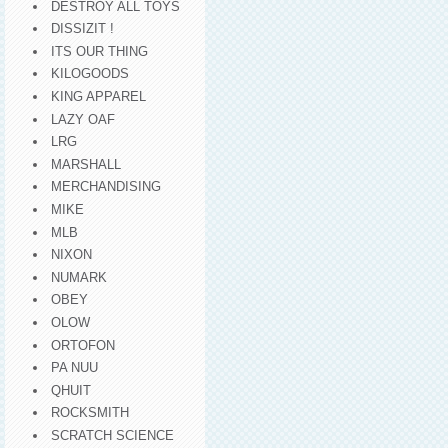
DESTROY ALL TOYS
DISSIZIT !
ITS OUR THING
KILOGOODS
KING APPAREL
LAZY OAF
LRG
MARSHALL
MERCHANDISING
MIKE
MLB
NIXON
NUMARK
OBEY
OLOW
ORTOFON
PA NUU
QHUIT
ROCKSMITH
SCRATCH SCIENCE