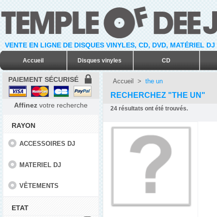
VENTE EN LIGNE DE DISQUES VINYLES, CD, DVD, MATÉRIEL DJ
Accueil
Disques vinyles
CD
PAIEMENT SÉCURISÉ
Accueil
>
the un
RECHERCHEZ "THE UN"
Affinez
votre recherche
24
résultats ont été trouvés.
RAYON
ACCESSOIRES DJ
MATERIEL DJ
VÊTEMENTS
ETAT