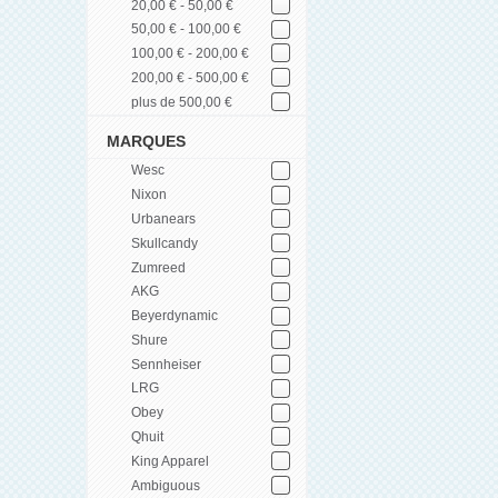
20,00 € - 50,00 €
50,00 € - 100,00 €
100,00 € - 200,00 €
200,00 € - 500,00 €
plus de 500,00 €
MARQUES
Wesc
Nixon
Urbanears
Skullcandy
Zumreed
AKG
Beyerdynamic
Shure
Sennheiser
LRG
Obey
Qhuit
King Apparel
Ambiguous