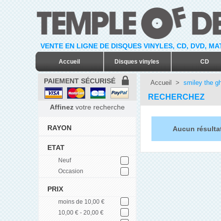
VENTE EN LIGNE DE DISQUES VINYLES, CD, DVD, M
Accueil
Disques vinyles
CD
PAIEMENT SÉCURISÉ
Accueil
>
smiley the gh
RECHERCHEZ
Affinez
votre recherche
RAYON
Aucun résultat
ETAT
Neuf
Occasion
PRIX
moins de 10,00 €
10,00 € - 20,00 €