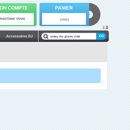
ON COMPTE
PANIER
Inscrivez vous
(vide)
Accessoires DJ