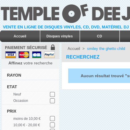
VENTE EN LIGNE DE DISQUES VINYLES, CD, DVD, MATÉRIEL DJ
Accueil
Disques vinyles
CD
PAIEMENT SÉCURISÉ
Accueil
>
smiley the ghetto child
RECHERCHEZ
Affinez
votre recherche
RAYON
Aucun résultat trouvé "s
ETAT
Neuf
Occasion
PRIX
moins de 10,00 €
10,00 € - 20,00 €