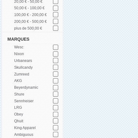
20,00 € - 50,00 €
50,00 € - 100,00 €
100,00 € - 200,00 €
200,00 € - 500,00 €
plus de 500,00 €
MARQUES
Wesc
Nixon
Urbanears
Skullcandy
Zumreed
AKG
Beyerdynamic
Shure
Sennheiser
LRG
Obey
Qhuit
King Apparel
Ambiguous