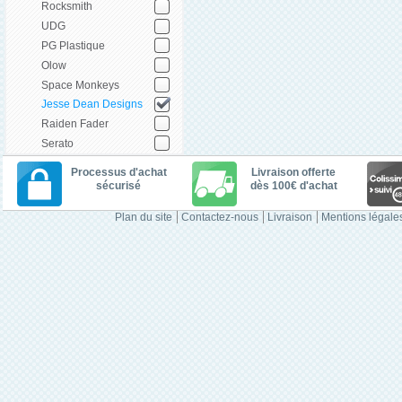
Rocksmith
UDG
PG Plastique
Olow
Space Monkeys
Jesse Dean Designs
Raiden Fader
Serato
Processus d'achat
Livraison offerte
sécurisé
dès 100€ d'achat
Plan du site
Contactez-nous
Livraison
Mentions légale