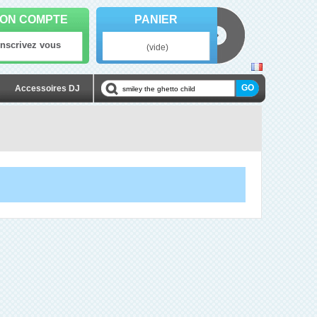
ON COMPTE
PANIER
Inscrivez vous
(vide)
Accessoires DJ