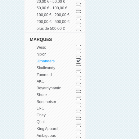
20,00 € - 50,00 €
50,00 € - 100,00 €
100,00 € - 200,00 €
200,00 € - 500,00 €
plus de 500,00 €
MARQUES
Wesc
Nixon
Urbanears
Skullcandy
Zumreed
AKG
Beyerdynamic
Shure
Sennheiser
LRG
Obey
Qhuit
King Apparel
Ambiguous