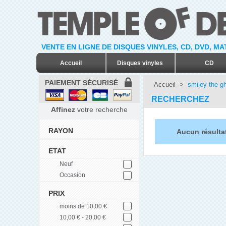
VENTE EN LIGNE DE DISQUES VINYLES, CD, DVD, M
Accueil
Disques vinyles
CD
PAIEMENT SÉCURISÉ
Accueil
>
smiley the gh
RECHERCHEZ
Affinez
votre recherche
RAYON
Aucun résultat
ETAT
Neuf
Occasion
PRIX
moins de 10,00 €
10,00 € - 20,00 €