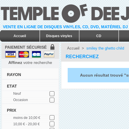
VENTE EN LIGNE DE DISQUES VINYLES, CD, DVD, MATÉRIEL DJ
Accueil
Disques vinyles
CD
PAIEMENT SÉCURISÉ
Accueil
>
smiley the ghetto child
RECHERCHEZ
Affinez
votre recherche
RAYON
Aucun résultat trouvé "s
ETAT
Neuf
Occasion
PRIX
moins de 10,00 €
10,00 € - 20,00 €