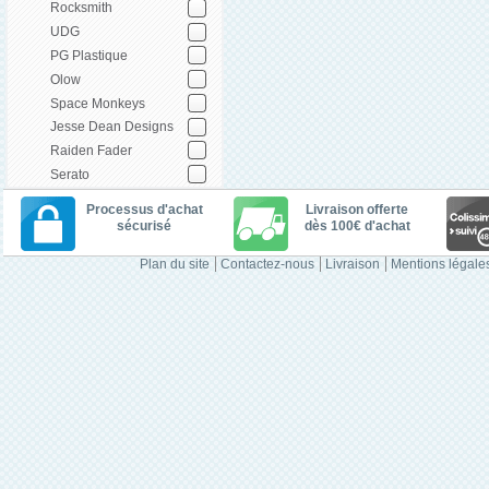
Rocksmith
UDG
PG Plastique
Olow
Space Monkeys
Jesse Dean Designs
Raiden Fader
Serato
Processus d'achat
Livraison offerte
sécurisé
dès 100€ d'achat
Plan du site
Contactez-nous
Livraison
Mentions légale