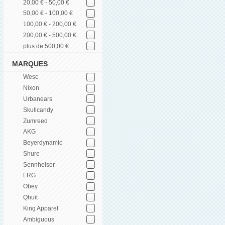
20,00 € - 50,00 €
50,00 € - 100,00 €
100,00 € - 200,00 €
200,00 € - 500,00 €
plus de 500,00 €
MARQUES
Wesc
Nixon
Urbanears
Skullcandy
Zumreed
AKG
Beyerdynamic
Shure
Sennheiser
LRG
Obey
Qhuit
King Apparel
Ambiguous