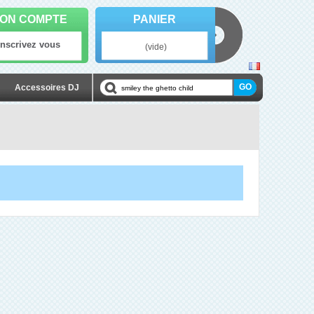
ON COMPTE
PANIER
Inscrivez vous
(vide)
Accessoires DJ