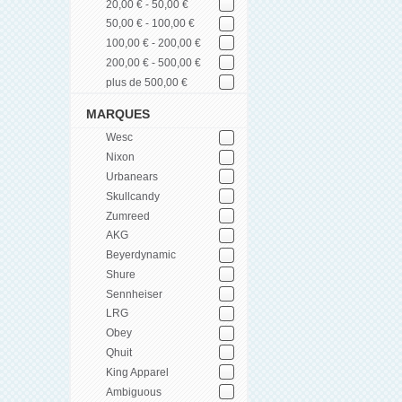
20,00 € - 50,00 €
50,00 € - 100,00 €
100,00 € - 200,00 €
200,00 € - 500,00 €
plus de 500,00 €
MARQUES
Wesc
Nixon
Urbanears
Skullcandy
Zumreed
AKG
Beyerdynamic
Shure
Sennheiser
LRG
Obey
Qhuit
King Apparel
Ambiguous