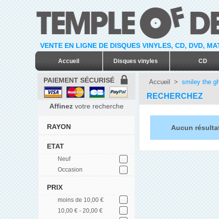
VENTE EN LIGNE DE DISQUES VINYLES, CD, DVD, M
Accueil
Disques vinyles
CD
PAIEMENT SÉCURISÉ
Accueil
>
smiley the gh
RECHERCHEZ
Affinez
votre recherche
RAYON
Aucun résultat
ETAT
Neuf
Occasion
PRIX
moins de 10,00 €
10,00 € - 20,00 €