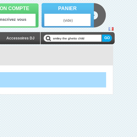
ON COMPTE
PANIER
Inscrivez vous
(vide)
Accessoires DJ