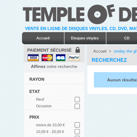
VENTE EN LIGNE DE DISQUES VINYLES, CD, DVD, M
Accueil
Disques vinyles
CD
PAIEMENT SÉCURISÉ
Accueil
>
smiley the gh
RECHERCHEZ
Affinez
votre recherche
RAYON
Aucun résultat
ETAT
Neuf
Occasion
PRIX
moins de 10,00 €
10,00 € - 20,00 €