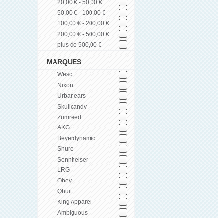
20,00 € - 50,00 €
50,00 € - 100,00 €
100,00 € - 200,00 €
200,00 € - 500,00 €
plus de 500,00 €
MARQUES
Wesc
Nixon
Urbanears
Skullcandy
Zumreed
AKG
Beyerdynamic
Shure
Sennheiser
LRG
Obey
Qhuit
King Apparel
Ambiguous