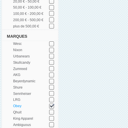
20,00 € - 50,00 €
50,00 € - 100,00 €
100,00 € - 200,00 €
200,00 € - 500,00 €
plus de 500,00 €
MARQUES
Wesc
Nixon
Urbanears
Skullcandy
Zumreed
AKG
Beyerdynamic
Shure
Sennheiser
LRG
Obey
Qhuit
King Apparel
Ambiguous