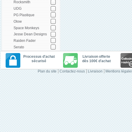
Rocksmith
UDG
PG Plastique
Olow
Space Monkeys
Jesse Dean Designs
Raiden Fader
Serato
Processus d'achat
Livraison offerte
sécurisé
dès 100€ d'achat
Plan du site
Contactez-nous
Livraison
Mentions légale