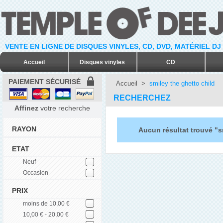
VENTE EN LIGNE DE DISQUES VINYLES, CD, DVD, MATÉRIEL DJ
Accueil
Disques vinyles
CD
PAIEMENT SÉCURISÉ
Accueil
>
smiley the ghetto child
RECHERCHEZ
Affinez
votre recherche
RAYON
Aucun résultat trouvé "s
ETAT
Neuf
Occasion
PRIX
moins de 10,00 €
10,00 € - 20,00 €