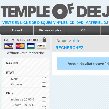
VENTE EN LIGNE DE DISQUES VINYLES, CD, DVD, MATÉRIEL DJ
Accueil
Disques vinyles
CD
PAIEMENT SÉCURISÉ
Accueil
>
rimk
RECHERCHEZ
Affinez
votre recherche
RAYON
Aucun résultat trouvé "r
ETAT
Neuf
Occasion
PRIX
moins de 10,00 €
10,00 € - 20,00 €