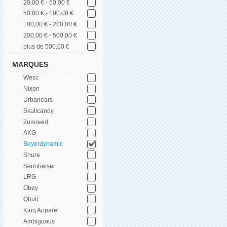
20,00 € - 50,00 €
50,00 € - 100,00 €
100,00 € - 200,00 €
200,00 € - 500,00 €
plus de 500,00 €
MARQUES
Wesc
Nixon
Urbanears
Skullcandy
Zumreed
AKG
Beyerdynamic
Shure
Sennheiser
LRG
Obey
Qhuit
King Apparel
Ambiguous