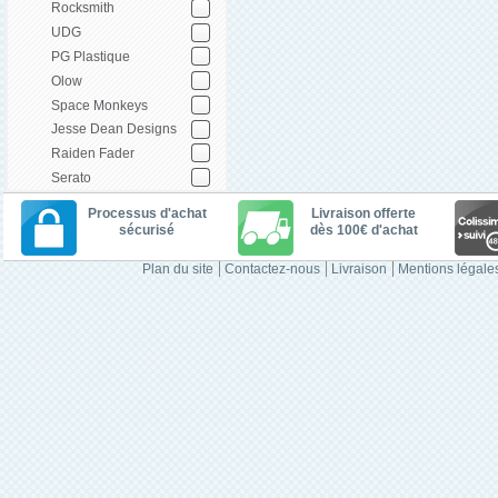
Rocksmith
UDG
PG Plastique
Olow
Space Monkeys
Jesse Dean Designs
Raiden Fader
Serato
Processus d'achat
Livraison offerte
sécurisé
dès 100€ d'achat
Plan du site
Contactez-nous
Livraison
Mentions légale