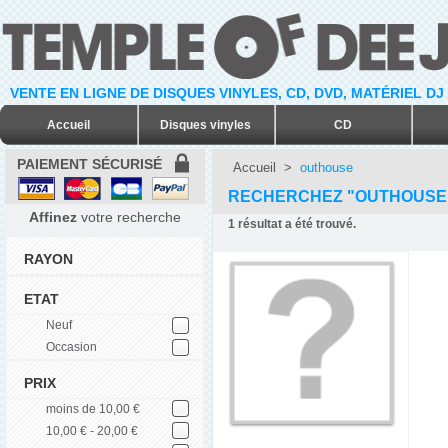
VENTE EN LIGNE DE DISQUES VINYLES, CD, DVD, MATÉRIEL DJ
Accueil
Disques vinyles
CD
PAIEMENT SÉCURISÉ
Accueil
>
outhouse
RECHERCHEZ "OUTHOUSE
Affinez
votre recherche
1
résultat a été trouvé.
RAYON
ETAT
Neuf
Occasion
PRIX
moins de 10,00 €
10,00 € - 20,00 €