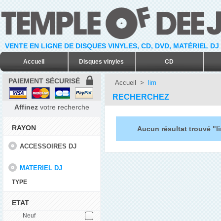
VENTE EN LIGNE DE DISQUES VINYLES, CD, DVD, MATÉRIEL DJ
Accueil
Disques vinyles
CD
PAIEMENT SÉCURISÉ
Accueil
>
lim
RECHERCHEZ
Affinez
votre recherche
RAYON
Aucun résultat trouvé "l
ACCESSOIRES DJ
MATERIEL DJ
TYPE
ETAT
Neuf