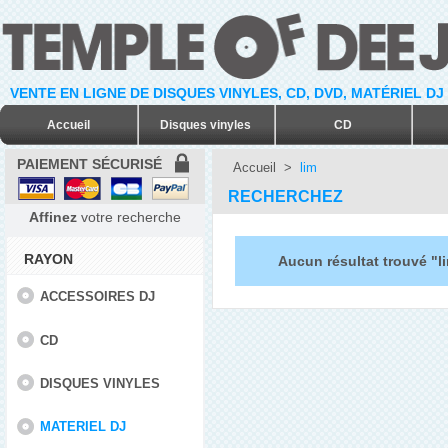
VENTE EN LIGNE DE DISQUES VINYLES, CD, DVD, MATÉRIEL DJ
Accueil
Disques vinyles
CD
PAIEMENT SÉCURISÉ
Accueil
>
lim
RECHERCHEZ
Affinez
votre recherche
RAYON
Aucun résultat trouvé "l
ACCESSOIRES DJ
CD
DISQUES VINYLES
MATERIEL DJ