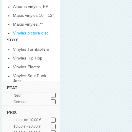
Albums vinyles, EP
Maxis vinyles 10'', 12''
Maxis vinyles 7''
Vinyles picture disc
STYLE
Vinyles Turntablism
Vinyles Hip Hop
Vinyles Electro
Vinyles Soul Funk
Jazz
ETAT
Neuf
Occasion
PRIX
moins de 10,00 €
10,00 € - 20,00 €