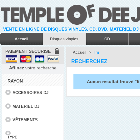
VENTE EN LIGNE DE DISQUES VINYLES, CD, DVD, MATÉRIEL DJ
Accueil
Disques vinyles
CD
PAIEMENT SÉCURISÉ
Accueil
>
lim
RECHERCHEZ
Affinez
votre recherche
RAYON
Aucun résultat trouvé "l
ACCESSOIRES DJ
MATERIEL DJ
VÊTEMENTS
TYPE