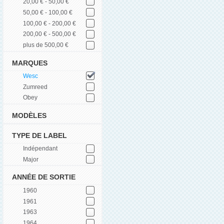
20,00 € - 50,00 €
50,00 € - 100,00 €
100,00 € - 200,00 €
200,00 € - 500,00 €
plus de 500,00 €
MARQUES
Wesc
Zumreed
Obey
MODÈLES
TYPE DE LABEL
Indépendant
Major
ANNÉE DE SORTIE
1960
1961
1963
1964