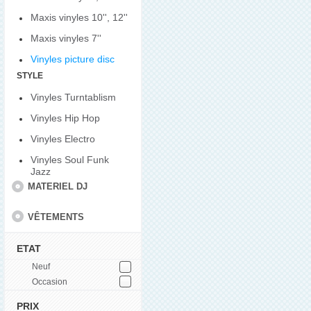
Maxis vinyles 10'', 12''
Maxis vinyles 7''
Vinyles picture disc
STYLE
Vinyles Turntablism
Vinyles Hip Hop
Vinyles Electro
Vinyles Soul Funk
Jazz
MATERIEL DJ
VÊTEMENTS
ETAT
Neuf
Occasion
PRIX