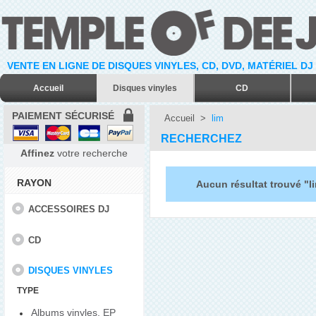
VENTE EN LIGNE DE DISQUES VINYLES, CD, DVD, MATÉRIEL DJ
Accueil
Disques vinyles
CD
PAIEMENT SÉCURISÉ
Accueil
>
lim
RECHERCHEZ
Affinez
votre recherche
RAYON
Aucun résultat trouvé "l
ACCESSOIRES DJ
CD
DISQUES VINYLES
TYPE
Albums vinyles, EP