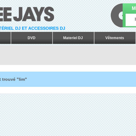
M
ATÉRIEL DJ ET ACCESSOIRES DJ
DVD
Materiel DJ
Vêtements
 trouvé "lim"