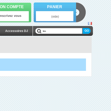
ON COMPTE
PANIER
Inscrivez vous
(vide)
Accessoires DJ