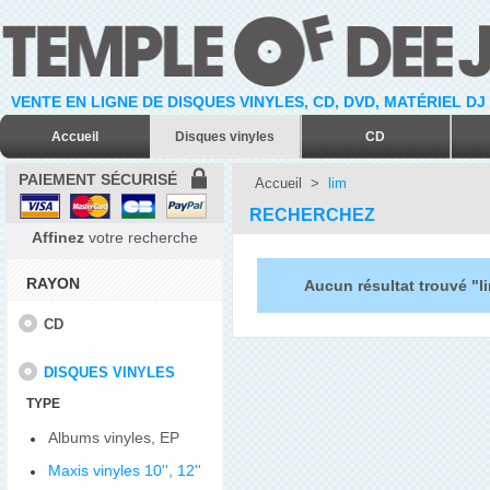
VENTE EN LIGNE DE DISQUES VINYLES, CD, DVD, MATÉRIEL DJ
Accueil
Disques vinyles
CD
PAIEMENT SÉCURISÉ
Accueil
>
lim
RECHERCHEZ
Affinez
votre recherche
RAYON
Aucun résultat trouvé "l
CD
DISQUES VINYLES
TYPE
Albums vinyles, EP
Maxis vinyles 10'', 12''