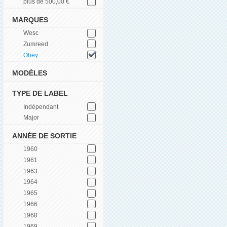
plus de 500,00 €
MARQUES
Wesc
Zumreed
Obey
MODÈLES
TYPE DE LABEL
Indépendant
Major
ANNÉE DE SORTIE
1960
1961
1963
1964
1965
1966
1968
1969