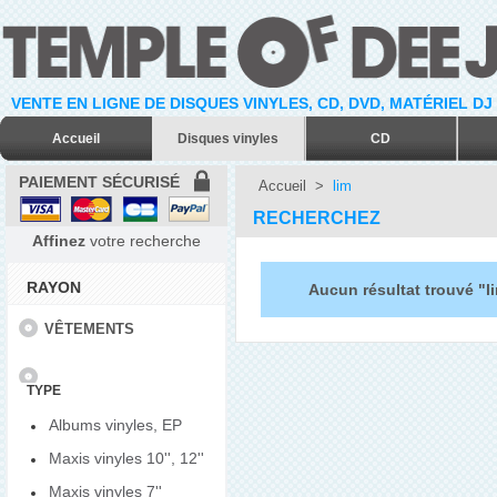
VENTE EN LIGNE DE DISQUES VINYLES, CD, DVD, MATÉRIEL DJ
Accueil
Disques vinyles
CD
PAIEMENT SÉCURISÉ
Accueil
>
lim
RECHERCHEZ
Affinez
votre recherche
RAYON
Aucun résultat trouvé "l
VÊTEMENTS
TYPE
Albums vinyles, EP
Maxis vinyles 10'', 12''
Maxis vinyles 7''