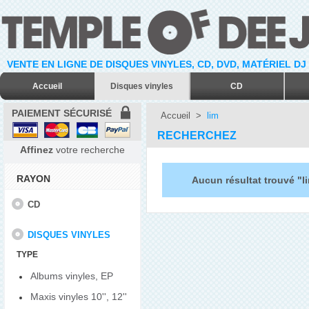
VENTE EN LIGNE DE DISQUES VINYLES, CD, DVD, MATÉRIEL DJ
Accueil
Disques vinyles
CD
PAIEMENT SÉCURISÉ
Accueil
>
lim
RECHERCHEZ
Affinez
votre recherche
RAYON
Aucun résultat trouvé "l
CD
DISQUES VINYLES
TYPE
Albums vinyles, EP
Maxis vinyles 10'', 12''