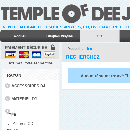
VENTE EN LIGNE DE DISQUES VINYLES, CD, DVD, MATÉRIEL DJ
Accueil
Disques vinyles
CD
PAIEMENT SÉCURISÉ
Accueil
>
lim
RECHERCHEZ
Affinez
votre recherche
RAYON
Aucun résultat trouvé "l
ACCESSOIRES DJ
MATERIEL DJ
TYPE
Albums CD