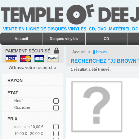
VENTE EN LIGNE DE DISQUES VINYLES, CD, DVD, MATÉRIEL DJ
Accueil
Disques vinyles
CD
PAIEMENT SÉCURISÉ
Accueil
>
jj brown
RECHERCHEZ "JJ BROWN"
Affinez
votre recherche
1
résultat a été trouvé.
RAYON
ETAT
Neuf
Occasion
PRIX
moins de 10,00 €
10,00 € - 20,00 €