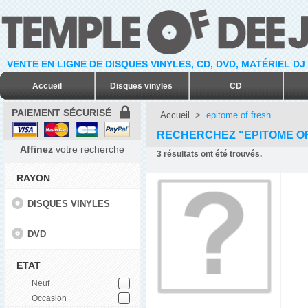
VENTE EN LIGNE DE DISQUES VINYLES, CD, DVD, MATÉRIEL DJ
Accueil
Disques vinyles
CD
PAIEMENT SÉCURISÉ
Accueil
>
epitome of fresh
RECHERCHEZ "EPITOME O
Affinez
votre recherche
3
résultats ont été trouvés.
RAYON
DISQUES VINYLES
DVD
ETAT
Neuf
Occasion