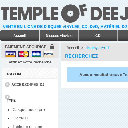
VENTE EN LIGNE DE DISQUES VINYLES, CD, DVD, MATÉRIEL DJ
Accueil
Disques vinyles
CD
PAIEMENT SÉCURISÉ
Accueil
>
destinys child
RECHERCHEZ
Affinez
votre recherche
RAYON
Aucun résultat trouvé "d
ACCESSOIRES DJ
TYPE
Casque audio pro
Digital DJ
Table de mixage