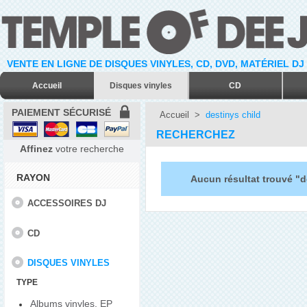
VENTE EN LIGNE DE DISQUES VINYLES, CD, DVD, MATÉRIEL DJ
Accueil
Disques vinyles
CD
PAIEMENT SÉCURISÉ
Accueil
>
destinys child
RECHERCHEZ
Affinez
votre recherche
RAYON
Aucun résultat trouvé "d
ACCESSOIRES DJ
CD
DISQUES VINYLES
TYPE
Albums vinyles, EP