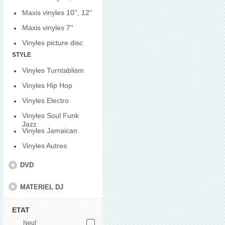
Maxis vinyles 10'', 12''
Maxis vinyles 7''
Vinyles picture disc
STYLE
Vinyles Turntablism
Vinyles Hip Hop
Vinyles Electro
Vinyles Soul Funk
Jazz
Vinyles Jamaican
Vinyles Autres
DVD
MATERIEL DJ
ETAT
Neuf