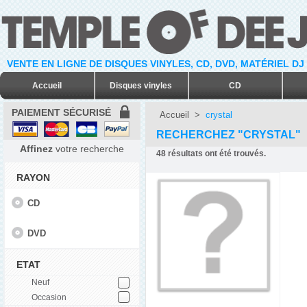
VENTE EN LIGNE DE DISQUES VINYLES, CD, DVD, MATÉRIEL DJ
Accueil
Disques vinyles
CD
PAIEMENT SÉCURISÉ
Accueil
>
crystal
RECHERCHEZ "CRYSTAL"
Affinez
votre recherche
48
résultats ont été trouvés.
RAYON
CD
DVD
ETAT
Neuf
Occasion