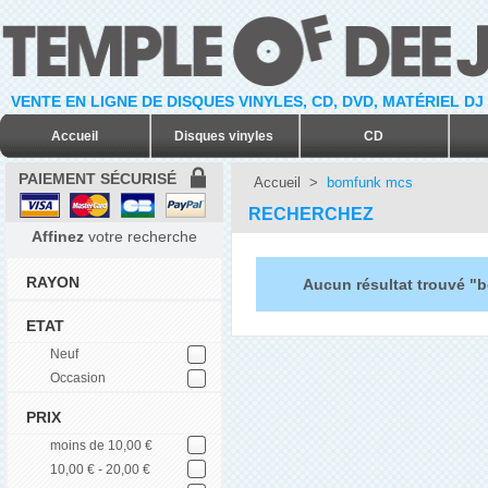
VENTE EN LIGNE DE DISQUES VINYLES, CD, DVD, MATÉRIEL DJ
Accueil
Disques vinyles
CD
PAIEMENT SÉCURISÉ
Accueil
>
bomfunk mcs
RECHERCHEZ
Affinez
votre recherche
RAYON
Aucun résultat trouvé 
ETAT
Neuf
Occasion
PRIX
moins de 10,00 €
10,00 € - 20,00 €