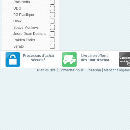
Rocksmith
UDG
PG Plastique
Olow
Space Monkeys
Jesse Dean Designs
Raiden Fader
Serato
Processus d'achat
Livraison offerte
sécurisé
dès 100€ d'achat
Plan du site
Contactez-nous
Livraison
Mentions légale