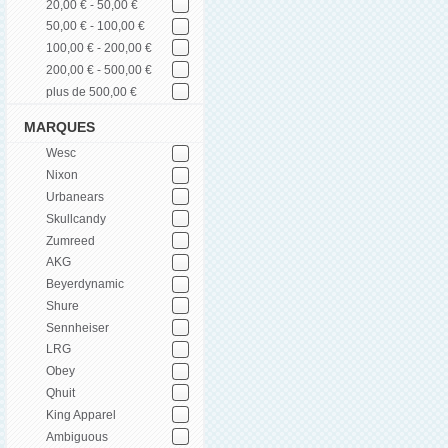
20,00 € - 50,00 €
50,00 € - 100,00 €
100,00 € - 200,00 €
200,00 € - 500,00 €
plus de 500,00 €
MARQUES
Wesc
Nixon
Urbanears
Skullcandy
Zumreed
AKG
Beyerdynamic
Shure
Sennheiser
LRG
Obey
Qhuit
King Apparel
Ambiguous