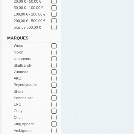
20,00 € - 50,00 €
50,00 € - 100,00 €
100,00 € - 200,00 €
200,00 € - 500,00 €
plus de 500,00 €
MARQUES
Wesc
Nixon
Urbanears
Skullcandy
Zumreed
AKG
Beyerdynamic
Shure
Sennheiser
LRG
Obey
Qhuit
King Apparel
Ambiguous