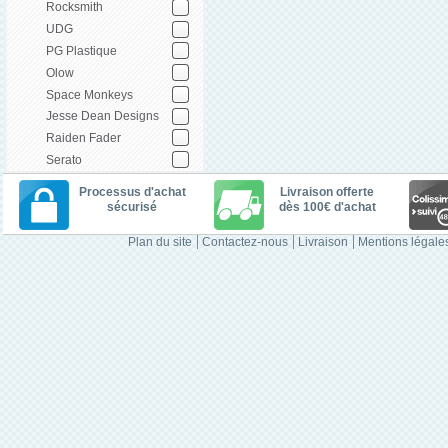
Rocksmith
UDG
PG Plastique
Olow
Space Monkeys
Jesse Dean Designs
Raiden Fader
Serato
Processus d'achat
Livraison offerte
sécurisé
dès 100€ d'achat
Plan du site
Contactez-nous
Livraison
Mentions légale