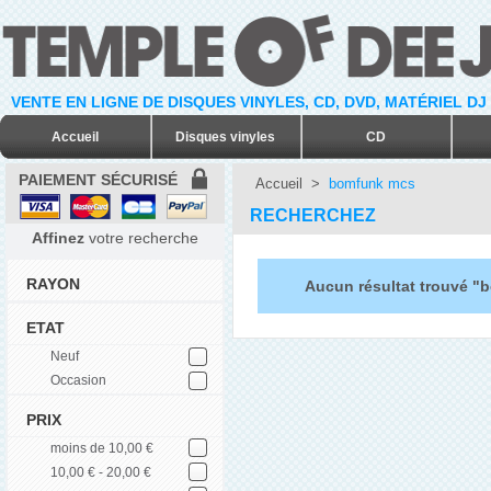
VENTE EN LIGNE DE DISQUES VINYLES, CD, DVD, MATÉRIEL DJ
Accueil
Disques vinyles
CD
PAIEMENT SÉCURISÉ
Accueil
>
bomfunk mcs
RECHERCHEZ
Affinez
votre recherche
RAYON
Aucun résultat trouvé 
ETAT
Neuf
Occasion
PRIX
moins de 10,00 €
10,00 € - 20,00 €