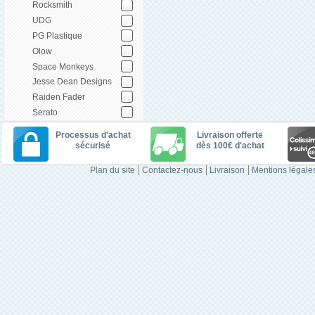
Rocksmith
UDG
PG Plastique
Olow
Space Monkeys
Jesse Dean Designs
Raiden Fader
Serato
Processus d'achat
Livraison offerte
sécurisé
dès 100€ d'achat
Plan du site
Contactez-nous
Livraison
Mentions légale