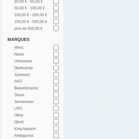
20,00 € - 50,00 €
50,00 € - 100,00 €
100,00 € - 200,00 €
200,00 € - 500,00 €
plus de 500,00 €
MARQUES
Wesc
Nixon
Urbanears
Skullcandy
Zumreed
AKG
Beyerdynamic
Shure
Sennheiser
LRG
Obey
Qhuit
King Apparel
Ambiguous