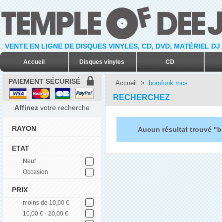
VENTE EN LIGNE DE DISQUES VINYLES, CD, DVD, MATÉRIEL DJ
Accueil
Disques vinyles
CD
PAIEMENT SÉCURISÉ
Accueil
>
bomfunk mcs
RECHERCHEZ
Affinez
votre recherche
RAYON
Aucun résultat trouvé 
ETAT
Neuf
Occasion
PRIX
moins de 10,00 €
10,00 € - 20,00 €