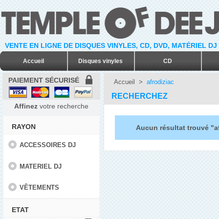
VENTE EN LIGNE DE DISQUES VINYLES, CD, DVD, MATÉRIEL DJ
Accueil
Disques vinyles
CD
PAIEMENT SÉCURISÉ
Accueil
>
afrodiziac
RECHERCHEZ
Affinez
votre recherche
RAYON
Aucun résultat trouvé "a
ACCESSOIRES DJ
MATERIEL DJ
VÊTEMENTS
ETAT