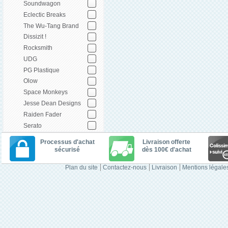
Soundwagon
Eclectic Breaks
The Wu-Tang Brand
Dissizit !
Rocksmith
UDG
PG Plastique
Olow
Space Monkeys
Jesse Dean Designs
Raiden Fader
Serato
Processus d'achat
Livraison offerte
sécurisé
dès 100€ d'achat
Plan du site
Contactez-nous
Livraison
Mentions légale