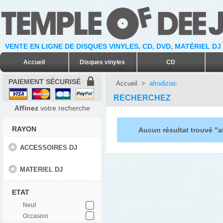
VENTE EN LIGNE DE DISQUES VINYLES, CD, DVD, MATÉRIEL DJ
Accueil
Disques vinyles
CD
PAIEMENT SÉCURISÉ
Accueil
>
afrodiziac
RECHERCHEZ
Affinez
votre recherche
RAYON
Aucun résultat trouvé "a
ACCESSOIRES DJ
MATERIEL DJ
ETAT
Neuf
Occasion