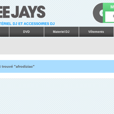
M
ATÉRIEL DJ ET ACCESSOIRES DJ
DVD
Materiel DJ
Vêtements
 trouvé "afrodiziac"