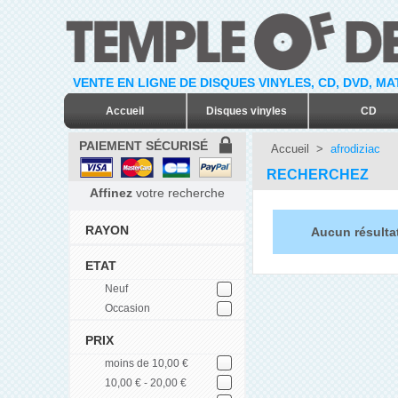
VENTE EN LIGNE DE DISQUES VINYLES, CD, DVD, M
Accueil
Disques vinyles
CD
PAIEMENT SÉCURISÉ
Accueil
>
afrodiziac
RECHERCHEZ
Affinez
votre recherche
RAYON
Aucun résultat
ETAT
Neuf
Occasion
PRIX
moins de 10,00 €
10,00 € - 20,00 €