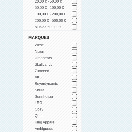
20,00 € - 50,00 €
50,00 € - 100,00 €
100,00 € - 200,00 €
200,00 € - 500,00 €
plus de 500,00 €
MARQUES
Wesc
Nixon
Urbanears
Skullcandy
Zumreed
AKG
Beyerdynamic
Shure
Sennheiser
LRG
Obey
Qhuit
King Apparel
Ambiguous