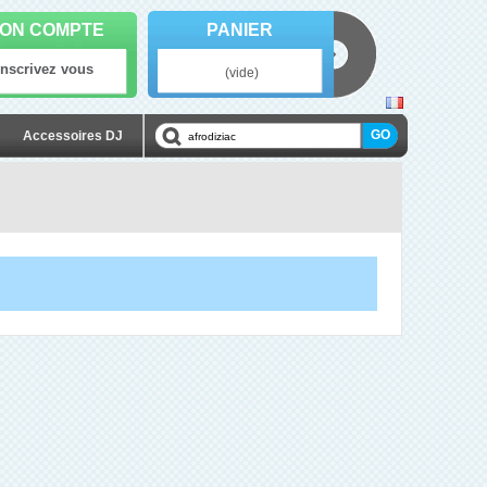
ON COMPTE
PANIER
Inscrivez vous
(vide)
Accessoires DJ