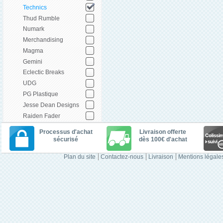
Technics
Thud Rumble
Numark
Merchandising
Magma
Gemini
Eclectic Breaks
UDG
PG Plastique
Jesse Dean Designs
Raiden Fader
Processus d'achat
Livraison offerte
sécurisé
dès 100€ d'achat
Plan du site
Contactez-nous
Livraison
Mentions légale