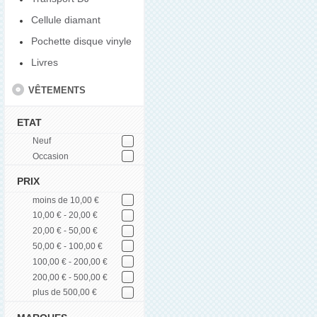
Cellule diamant
Pochette disque vinyle
Livres
VÊTEMENTS
ETAT
Neuf
Occasion
PRIX
moins de 10,00 €
10,00 € - 20,00 €
20,00 € - 50,00 €
50,00 € - 100,00 €
100,00 € - 200,00 €
200,00 € - 500,00 €
plus de 500,00 €