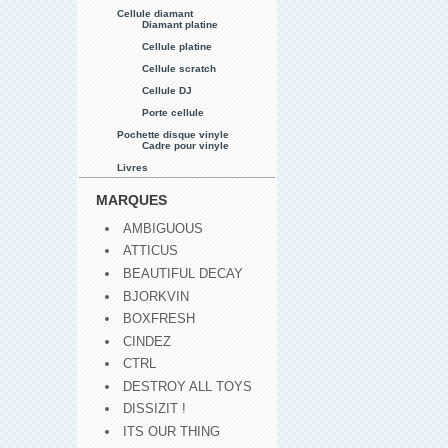
Cellule diamant
Diamant platine
Cellule platine
Cellule scratch
Cellule DJ
Porte cellule
Pochette disque vinyle
Cadre pour vinyle
Livres
MARQUES
AMBIGUOUS
ATTICUS
BEAUTIFUL DECAY
BJORKVIN
BOXFRESH
CINDEZ
CTRL
DESTROY ALL TOYS
DISSIZIT !
ITS OUR THING