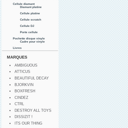
Cellule diamant
Diamant platine
Cellule platine
Cellule scratch
Cellule DJ
Porte cellule
Pochette disque vinyle
Cadre pour vinyle
Livres
MARQUES
AMBIGUOUS
ATTICUS
BEAUTIFUL DECAY
BJORKVIN
BOXFRESH
CINDEZ
CTRL
DESTROY ALL TOYS
DISSIZIT !
ITS OUR THING