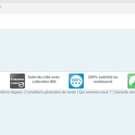
.
Suivi du colis avec
100% satisfait ou
colissimo 48h
remboursé
tions légales
Conditions générales de vente
Qui sommes nous ?
Garantie des