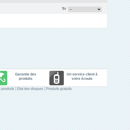
Tri
Garantie des
Un service client à
produits
votre écoute
 produits
Etat des disques
Produits gratuits