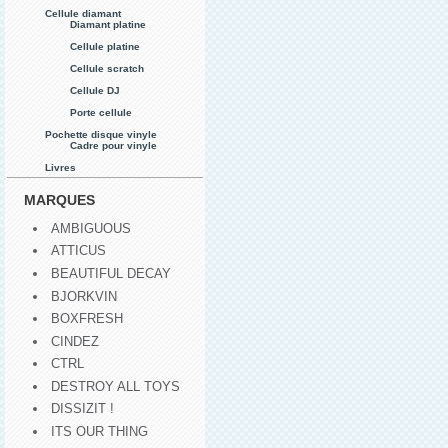
Cellule diamant
Diamant platine
Cellule platine
Cellule scratch
Cellule DJ
Porte cellule
Pochette disque vinyle
Cadre pour vinyle
Livres
MARQUES
AMBIGUOUS
ATTICUS
BEAUTIFUL DECAY
BJORKVIN
BOXFRESH
CINDEZ
CTRL
DESTROY ALL TOYS
DISSIZIT !
ITS OUR THING