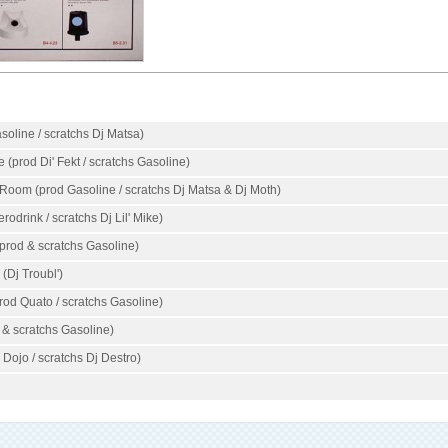
soline / scratchs Dj Matsa)
(prod Di' Fekt / scratchs Gasoline)
Room (prod Gasoline / scratchs Dj Matsa & Dj Moth)
erodrink / scratchs Dj Lil' Mike)
(prod & scratchs Gasoline)
(Dj Troubl')
rod Quato / scratchs Gasoline)
 & scratchs Gasoline)
Dojo / scratchs Dj Destro)