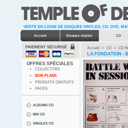
VENTE EN LIGNE DE DISQUES VINYLES, CD, DVD, M
Accueil
Disques vinyles
CD
PAIEMENT SÉCURISÉ
Accueil
>
CD
>
CD Hi
LA FONDATION - 
OFFRES SPÉCIALES
COLLECTORS
BON PLANS
PRODUITS GRATUITS
PACKS
ALBUMS CD
MIX CD
SINGLES CD