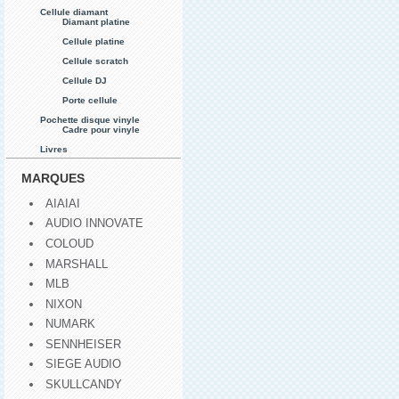
Cellule diamant
Diamant platine
Cellule platine
Cellule scratch
Cellule DJ
Porte cellule
Pochette disque vinyle
Cadre pour vinyle
Livres
MARQUES
AIAIAI
AUDIO INNOVATE
COLOUD
MARSHALL
MLB
NIXON
NUMARK
SENNHEISER
SIEGE AUDIO
SKULLCANDY