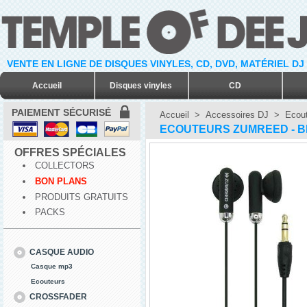
VENTE EN LIGNE DE DISQUES VINYLES, CD, DVD, MATÉRIEL DJ
Accueil
Disques vinyles
CD
PAIEMENT SÉCURISÉ
Accueil
>
Accessoires DJ
>
Ecout
ECOUTEURS ZUMREED - BL
OFFRES SPÉCIALES
COLLECTORS
BON PLANS
PRODUITS GRATUITS
PACKS
CASQUE AUDIO
Casque mp3
Ecouteurs
CROSSFADER