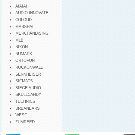
AIAIAI
AUDIO INNOVATE
COLOUD
MARSHALL
MERCHANDISING
MLB
NIXON
NUMARK
ORTOFON
ROCKONWALL
SENNHEISER
SICMATS
SIEGE AUDIO
SKULLCANDY
TECHNICS
URBANEARS
WESC
ZUMREED