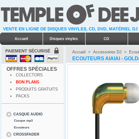
VENTE EN LIGNE DE DISQUES VINYLES, CD, DVD, MATÉRIEL DJ
Accueil
Disques vinyles
CD
PAIEMENT SÉCURISÉ
Accueil
>
Accessoires DJ
>
Ecout
ECOUTEURS AIAIAI - GOLD
OFFRES SPÉCIALES
COLLECTORS
BON PLANS
PRODUITS GRATUITS
PACKS
CASQUE AUDIO
Casque mp3
Ecouteurs
CROSSFADER