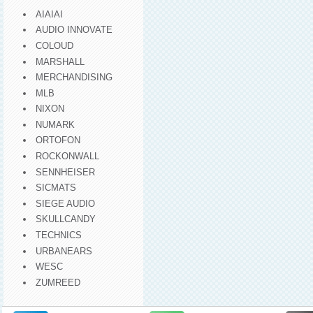
AIAIAI
AUDIO INNOVATE
COLOUD
MARSHALL
MERCHANDISING
MLB
NIXON
NUMARK
ORTOFON
ROCKONWALL
SENNHEISER
SICMATS
SIEGE AUDIO
SKULLCANDY
TECHNICS
URBANEARS
WESC
ZUMREED